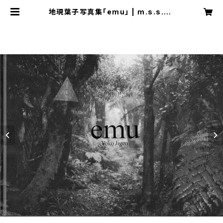
地現葉子写真集「emu」 | m.s.s.bo
oks